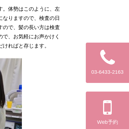
す。体勢はこのように、左
になりますので、検査の日
すので、髪の長い方は検査
ので、お気軽にお声かけく
だければと存じます。
03-6433-2163
Web予約