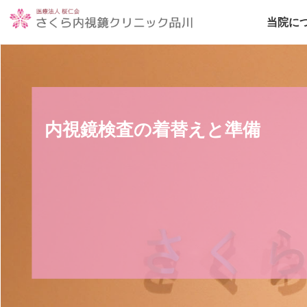
当院に
内視鏡検査の着替えと準備