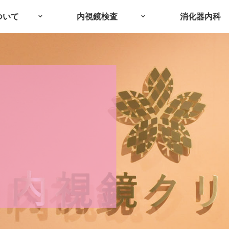
ついて
内視鏡検査
消化器内科