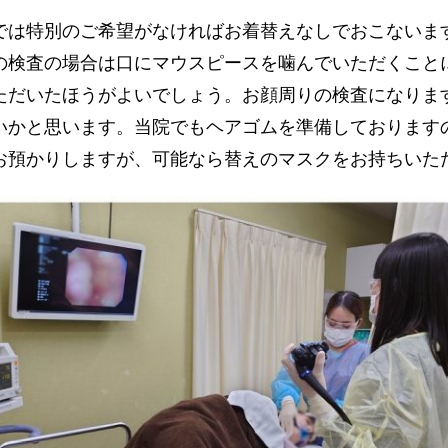
では特別のご希望がなければお着替えなしでおこないま
の検査の場合は口にマウスピースを噛んでいただくこと
ただいたほうがよいでしょう。お顔周りの検査になりま
いかと思います。当院でもヘアゴムを準備しております
お預かりしますが、可能なら替えのマスクをお持ちいた