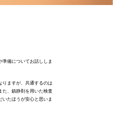
や準備についてお話ししま
なりますが、共通するのは
また、鎮静剤を用いた検査
だいたほうが安心と思いま