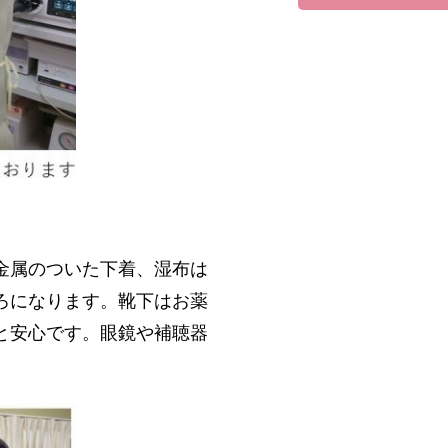
金属のついた下着、湿布は
ろになります。靴下はお薬
と安心です。眼鏡や補聴器