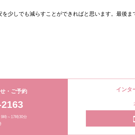
安を少しでも減らすことができればと思います。最後ま
インタ
わせ・ご予約
-2163
時～17時30分
時