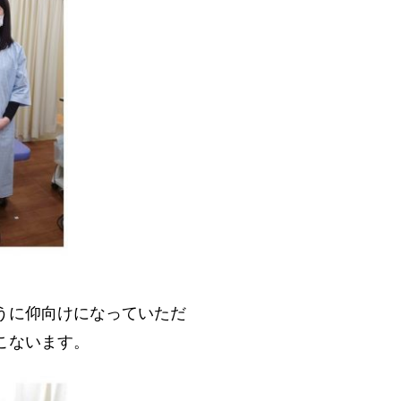
うに仰向けになっていただ
こないます。