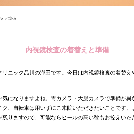
替えと準備
内視鏡検査の着替えと準備
クリニック品川の瀧田です。今日は内視鏡検査の着替え
か気になりますよね。胃カメラ・大腸カメラで準備が異
イク、自転車は用いずにご来院いただきたいことです。
が残りますので、可能ならヒールの高い靴もお控えいた