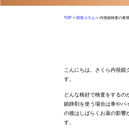
TOP
>
院長コラム
>
内視鏡検査の着
こんにちは。さくら内視鏡
す。
どんな格好で検査をするの
鎮静剤を使う場合は車やバ
の後はしばらくお薬の影響
す。