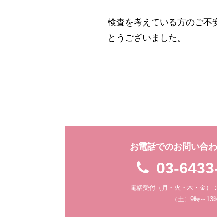
検査を考えている方のご不
とうございました。
お電話でのお問い合
03-6433
電話受付（月・火・木・金）：9
（土）9時～13