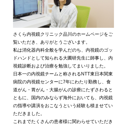
さくら内視鏡クリニック品川のホームページをご
覧いただき、ありがとうございます。
私は消化器内科全般を学んだのち、内視鏡のゴッ
ドハンドとして知られる大圃研先生に師事し、内
視鏡診断および治療を勉強してまいりました。
日本一の内視鏡チームと称されるNTT東日本関東
病院の内視鏡センターに7年にわたり勤務し、食
道がん・胃がん・大腸がんの診療にたずさわると
ともに、国内のみならず海外においても、内視鏡
の指導や講演をおこなうという経験も積ませてい
ただきました。
これまでたくさんの患者様に関わらせていただき