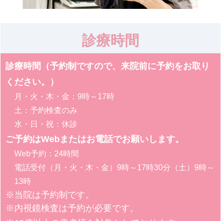
診療時間
診療時間（予約制ですので、来院前に予約をお取り
ください。）
月・火・木・金：9時～17時
土：予約検査のみ
水・日・祝：休診
ご予約はWebまたはお電話でお願いします。
Web予約：24時間
電話受付（月・火・木・金）9時～17時30分（土）9時～
13時
※当院は予約制です。
※内視鏡検査は予約が必要です。