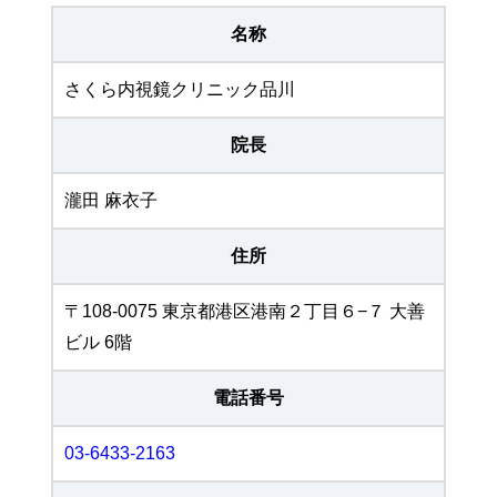
名称
さくら内視鏡クリニック品川
院長
瀧田 麻衣子
住所
〒108-0075 東京都港区港南２丁目６−７ 大善
ビル 6階
電話番号
03-6433-2163