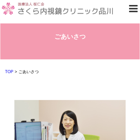
ごあいさつ
TOP
>
ごあいさつ