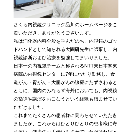
さくら内視鏡クリニック品川のホームページをご
覧いただき、ありがとうございます。
私は消化器内科全般を学んだのち、内視鏡のゴッ
ドハンドとして知られる大圃研先生に師事し、内
視鏡診断および治療を勉強してまいりました。
日本一の内視鏡チームと称されるNTT東日本関東
病院の内視鏡センターに7年にわたり勤務し、食
道がん・胃がん・大腸がんの診療にたずさわると
ともに、国内のみならず海外においても、内視鏡
の指導や講演をおこなうという経験も積ませてい
ただきました。
これまでたくさんの患者様に関わらせていただき
ましたが、これからはひとりひとりの患者様に寄
り添い、健康のお手伝いをさせていただければと