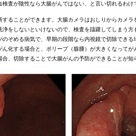
血検査が陰性なら大腸がんではない、と言い切れるわけ
断することができます。大腸カメラはおしりからカメラ
洗浄をしないといけないので、検査を躊躇してしまう方
がのぞめる病気で、早期の段階なら内視鏡で切除できる
がん化する場合と、ポリープ（腺腫）が大きくなってが
場合、切除することで大腸がんの予防ができることが知