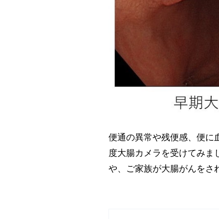
便通の異常や残便感、便に
度大腸カメラを受けてみま
や、ご家族が大腸がんをさ