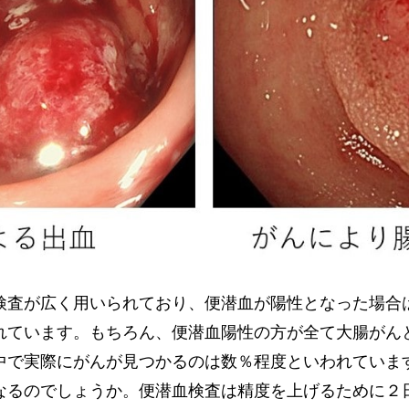
検査が広く用いられており、便潜血が陽性となった場合
れています。もちろん、便潜血陽性の方が全て大腸がん
中で実際にがんが見つかるのは数％程度といわれていま
なるのでしょうか。便潜血検査は精度を上げるために２