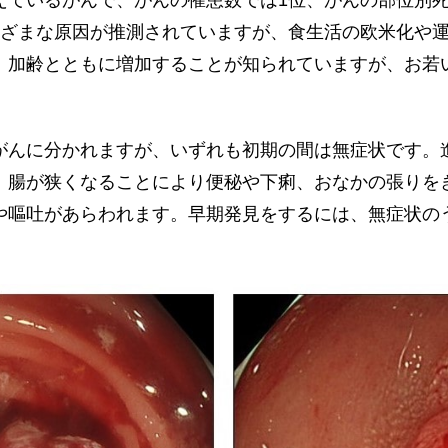
えているがんで、がんの罹患数では1位、がんの部位別死
まざまな原因が推測されていますが、食生活の欧米化や
。加齢とともに増加することが知られていますが、お若
がんに分かれますが、いずれも初期の間は無症状です。
、腸が狭くなることにより便秘や下痢、おなかの張りを
や嘔吐があらわれます。早期発見をするには、無症状の