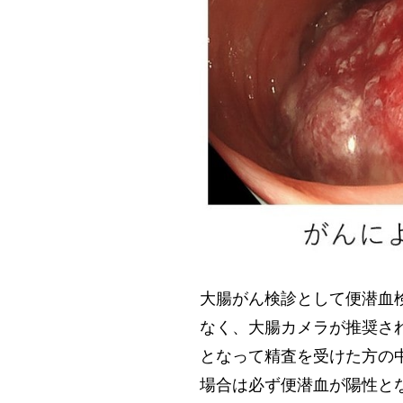
大腸がん検診として便潜血
なく、大腸カメラが推奨さ
となって精査を受けた方の
場合は必ず便潜血が陽性と