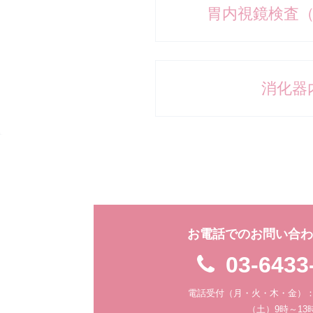
胃内視鏡検査
消化器
お電話でのお問い合
03-6433
電話受付（月・火・木・金）：9
（土）9時～13