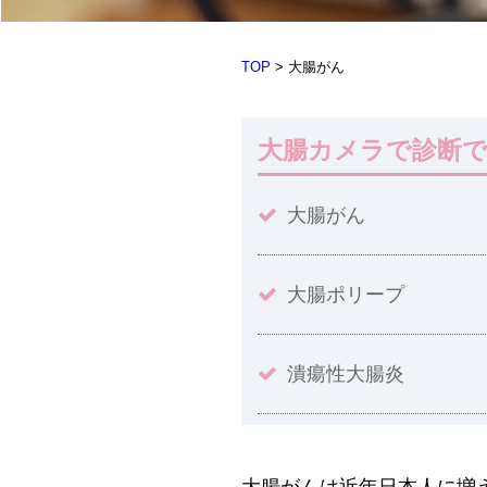
TOP
>
大腸がん
大腸カメラで診断
大腸がん
大腸ポリープ
潰瘍性大腸炎