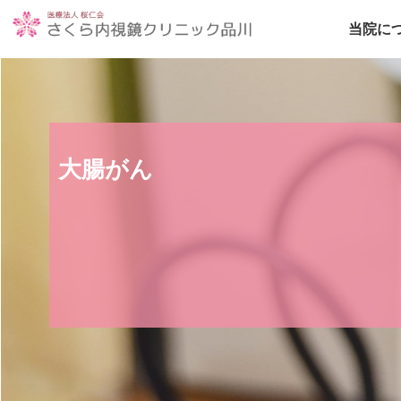
当院に
大腸がん