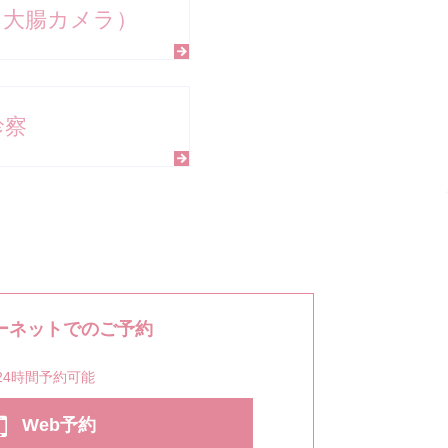
（大腸カメラ）
診察
ーネットでのご予約
24時間予約可能
Web予約