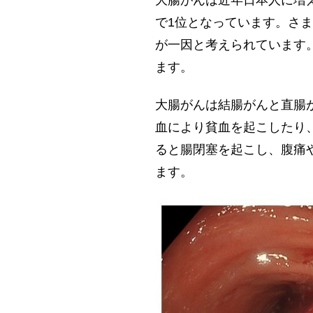
大腸がんは近年日本人に増
で1位となっています。さ
が一因と考えられています
ます。
大腸がんは結腸がんと直腸
血により貧血を起こしたり
ると腸閉塞を起こし、腹痛
ます。