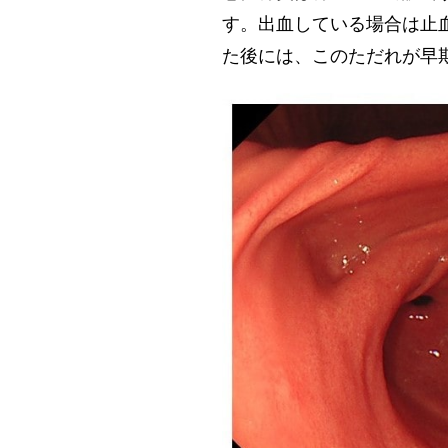
す。出血している場合は止
た後には、このただれが早