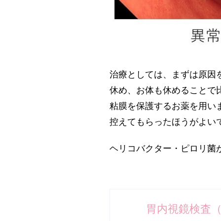
治療としては、まずは原因
休め、お体も休めることで
粘膜を保護するお薬を用い
控えてもらったほうがよい
ヘリコバクター・ピロリ菌
胃内視鏡検査