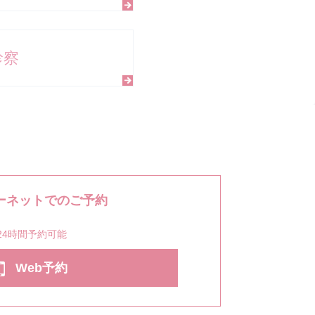
診察
ーネットでのご予約
24時間予約可能
Web予約