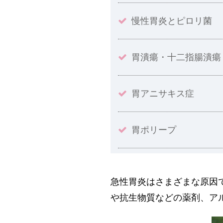
慢性胃炎とピロリ菌
胃潰瘍・十二指腸潰瘍
胃アニサキス症
胃ポリープ
急性胃炎はさまざまな原因
や抗生物質などの薬剤、ア