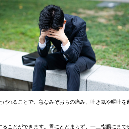
ただれることで、急なみぞおちの痛み、吐き気や嘔吐を
することができます。胃にとどまらず、十二指腸にまで