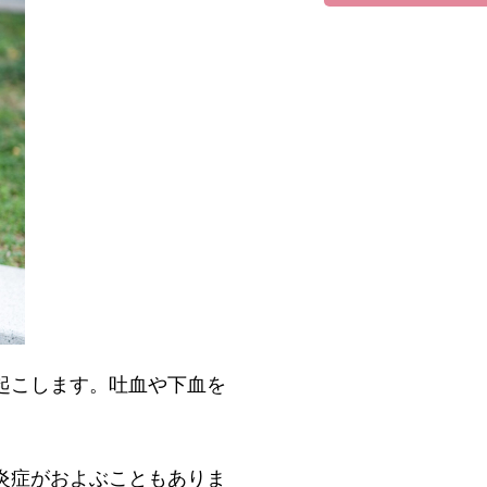
起こします。吐血や下血を
炎症がおよぶこともありま