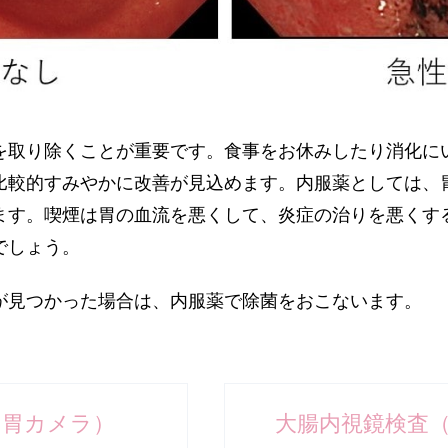
を取り除くことが重要です。食事をお休みしたり消化に
比較的すみやかに改善が見込めます。内服薬としては、
ます。喫煙は胃の血流を悪くして、炎症の治りを悪くす
でしょう。
が見つかった場合は、内服薬で除菌をおこないます。
（胃カメラ）
大腸内視鏡検査