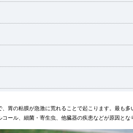
で、胃の粘膜が急激に荒れることで起こります。最も多
ルコール、細菌・寄生虫、他臓器の疾患などが原因とな