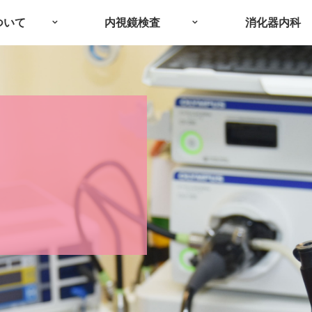
ついて
内視鏡検査
消化器内科