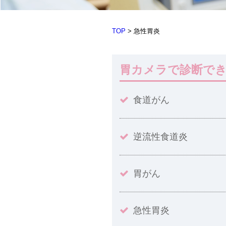
TOP
>
急性胃炎
胃カメラで診断で
食道がん
逆流性食道炎
胃がん
急性胃炎