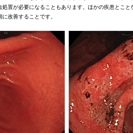
血処置が必要になることもあります。ほかの疾患とこと
期に改善することです。