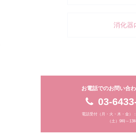
消化器
お電話でのお問い合
03-6433
電話受付（月・火・木・金）：9
（土）9時～13