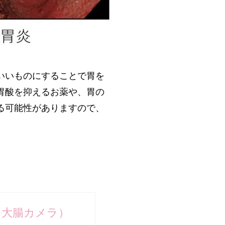
いいものにすることで胃を
胃酸を抑えるお薬や、胃の
る可能性がありますので、
（大腸カメラ）