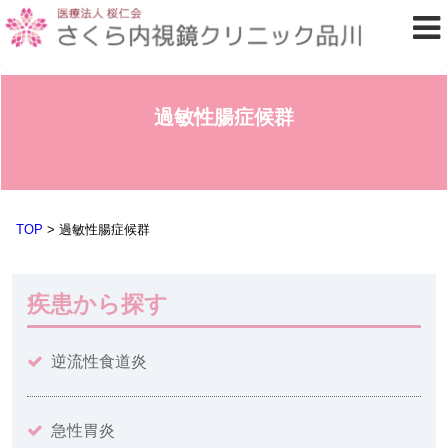
過敏性腸症候群
TOP
>
過敏性腸症候群
疾患から探す
逆流性食道炎
急性胃炎