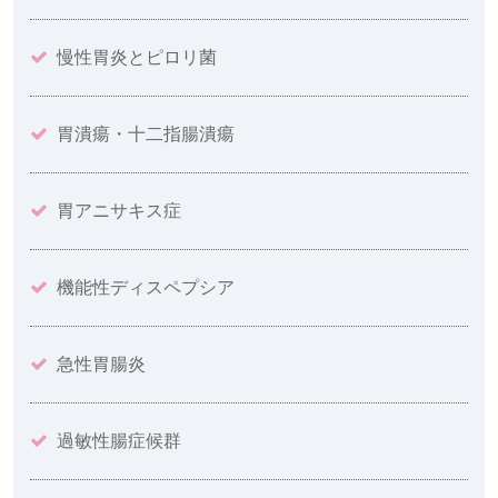
慢性胃炎とピロリ菌
胃潰瘍・十二指腸潰瘍
胃アニサキス症
機能性ディスペプシア
急性胃腸炎
過敏性腸症候群