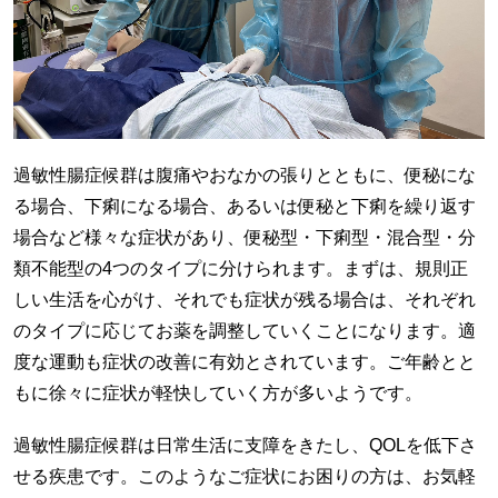
過敏性腸症候群は腹痛やおなかの張りとともに、便秘にな
る場合、下痢になる場合、あるいは便秘と下痢を繰り返す
場合など様々な症状があり、便秘型・下痢型・混合型・分
類不能型の4つのタイプに分けられます。まずは、規則正
しい生活を心がけ、それでも症状が残る場合は、それぞれ
のタイプに応じてお薬を調整していくことになります。適
度な運動も症状の改善に有効とされています。ご年齢とと
もに徐々に症状が軽快していく方が多いようです。
過敏性腸症候群は日常生活に支障をきたし、QOLを低下さ
せる疾患です。このようなご症状にお困りの方は、お気軽