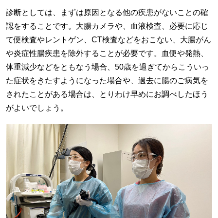
診断としては、まずは原因となる他の疾患がないことの確
認をすることです。大腸カメラや、血液検査、必要に応じ
て便検査やレントゲン、CT検査などをおこない、大腸がん
や炎症性腸疾患を除外することが必要です。血便や発熱、
体重減少などをともなう場合、50歳を過ぎてからこういっ
た症状をきたすようになった場合や、過去に腸のご病気を
されたことがある場合は、とりわけ早めにお調べしたほう
がよいでしょう。