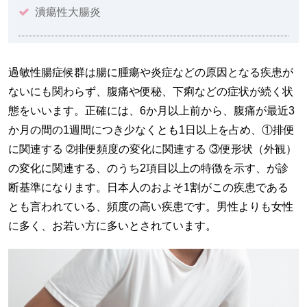
潰瘍性大腸炎
過敏性腸症候群は腸に腫瘍や炎症などの原因となる疾患が
ないにも関わらず、腹痛や便秘、下痢などの症状が続く状
態をいいます。正確には、6か月以上前から、腹痛が最近3
か月の間の1週間につき少なくとも1日以上を占め、①排便
に関連する ➁排便頻度の変化に関連する ③便形状（外観）
の変化に関連する、のうち2項目以上の特徴を示す、が診
断基準になります。日本人のおよそ1割がこの疾患である
とも言われている、頻度の高い疾患です。男性よりも女性
に多く、お若い方に多いとされています。